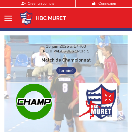
Panneau de gestion des cookies
Créer un compte
Connexion
HBC MURET
15 juin 2025 à 17H00
PETIT PALAIS DES SPORTS
Match de Championnat
Terminé