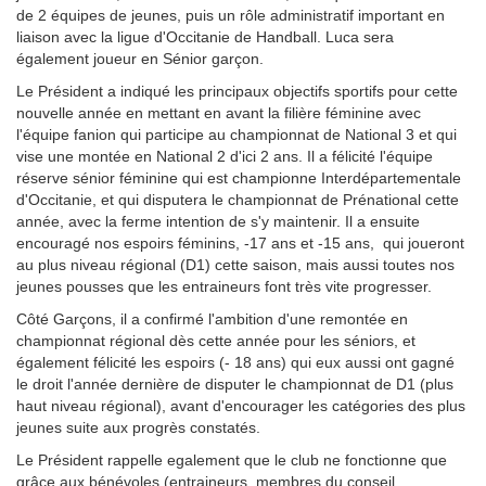
de 2 équipes de jeunes, puis un rôle administratif important en
liaison avec la ligue d'Occitanie de Handball. Luca sera
également joueur en Sénior garçon.
Le Président a indiqué les principaux objectifs sportifs pour cette
nouvelle année en mettant en avant la filière féminine avec
l'équipe fanion qui participe au championnat de National 3 et qui
vise une montée en National 2 d'ici 2 ans. Il a félicité l'équipe
réserve sénior féminine qui est championne Interdépartementale
d'Occitanie, et qui disputera le championnat de Prénational cette
année, avec la ferme intention de s'y maintenir. Il a ensuite
encouragé nos espoirs féminins, -17 ans et -15 ans, qui joueront
au plus niveau régional (D1) cette saison, mais aussi toutes nos
jeunes pousses que les entraineurs font très vite progresser.
Côté Garçons, il a confirmé l'ambition d'une remontée en
championnat régional dès cette année pour les séniors, et
également félicité les espoirs (- 18 ans) qui eux aussi ont gagné
le droit l'année dernière de disputer le championnat de D1 (plus
haut niveau régional), avant d'encourager les catégories des plus
jeunes suite aux progrès constatés.
Le Président rappelle egalement que le club ne fonctionne que
grâce aux bénévoles (entraineurs, membres du conseil