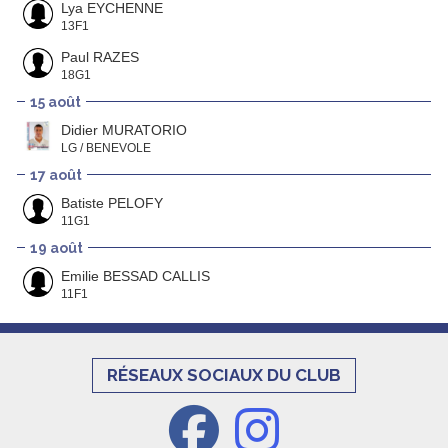
Lya EYCHENNE
13F1
Paul RAZES
18G1
15 août
Didier MURATORIO
LG / BENEVOLE
17 août
Batiste PELOFY
11G1
19 août
Emilie BESSAD CALLIS
11F1
RÉSEAUX SOCIAUX DU CLUB