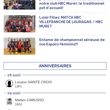
notre club HBC Muret: le traditionnel
pot d'accueil!
Loisir Filles: MATCH HBC
VILLEFRANCHE DE LAURAGAIS / HBC
MURET
Entame de championnat sérieuse de
nos Espoirs féminins!!!
ANNIVERSAIRES
08 août
Louane SAINTE CROIX
13F1
09 août
Matteo CAMUSSO
18G1