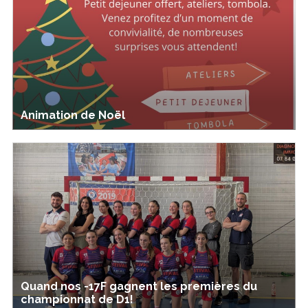
Animation de Noël
Quand nos -17F gagnent les premières du
championnat de D1!