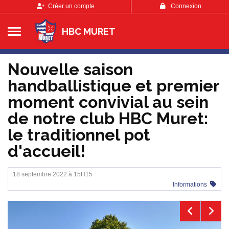
Panneau de gestion des cookies
Créer un compte
Connexion
HBC MURET
Nouvelle saison
handballistique et premier
moment convivial au sein
de notre club HBC Muret:
le traditionnel pot
d'accueil!
18 septembre 2022 à 15H15
Informations