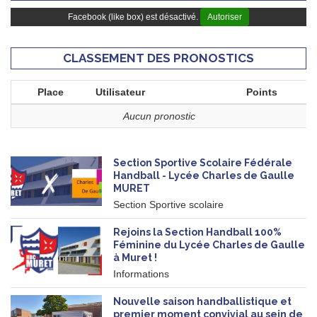
Facebook (like box) est désactivé.
Autoriser
CLASSEMENT DES PRONOSTICS
Place
Utilisateur
Points
Aucun pronostic
Section Sportive Scolaire Fédérale
Handball - Lycée Charles de Gaulle
MURET
Section Sportive scolaire
Rejoins la Section Handball 100%
Féminine du Lycée Charles de Gaulle
à Muret !
Informations
Nouvelle saison handballistique et
premier moment convivial au sein de