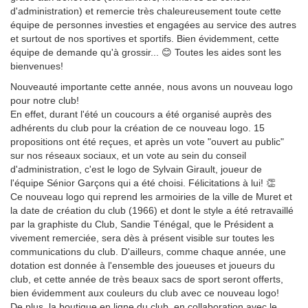
d'administration) et remercie très chaleureusement toute cette
équipe de personnes investies et engagées au service des autres
et surtout de nos sportives et sportifs. Bien évidemment, cette
équipe de demande qu'à grossir... 😊 Toutes les aides sont les
bienvenues!
Nouveauté importante cette année, nous avons un nouveau logo
pour notre club!
En effet, durant l'été un coucours a été organisé auprès des
adhérents du club pour la création de ce nouveau logo. 15
propositions ont été reçues, et après un vote "ouvert au public"
sur nos réseaux sociaux, et un vote au sein du conseil
d'administration, c'est le logo de Sylvain Girault, joueur de
l'équipe Sénior Garçons qui a été choisi. Félicitations à lui! 👏
Ce nouveau logo qui reprend les armoiries de la ville de Muret et
la date de création du club (1966) et dont le style a été retravaillé
par la graphiste du Club, Sandie Ténégal, que le Président a
vivement remerciée, sera dès à présent visible sur toutes les
communications du club. D'ailleurs, comme chaque année, une
dotation est donnée à l'ensemble des joueuses et joueurs du
club, et cette année de très beaux sacs de sport seront offerts,
bien évidemment aux couleurs du club avec ce nouveau logo!
De plus, la boutique en ligne du club, en collaboration avec le